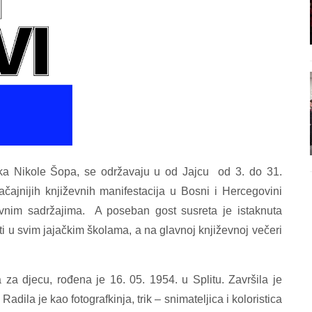
ika Nikole Šopa, se održavaju u od Jajcu
od 3. do 31.
čajnijih književnih manifestacija u Bosni i Hercegovini
vnim sadržajima.
A poseban gost susreta je istaknuta
ti u svim jajačkim školama, a na glavnoj književnoj večeri
ica za djecu, rođena je 16. 05. 1954. u Splitu. Završila je
adila je kao fotografkinja, trik – snimateljica i koloristica