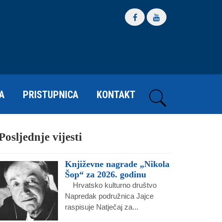
A
PRISTUPNICA
KONTAKT
Posljednje vijesti
Književne nagrade „Nikola
Šop“ za 2026. godinu
Hrvatsko kulturno društvo
Napredak podružnica Jajce
raspisuje Natječaj za...