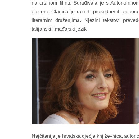
na crtanom filmu. Surađivala je s Autonomno
djecom. Članica je raznih prosudbenih odbora
literarnim druženjima. Njezini tekstovi preve
talijanski i mađarski jezik.
Najčitanija je hrvatska dječja književnica, autoric