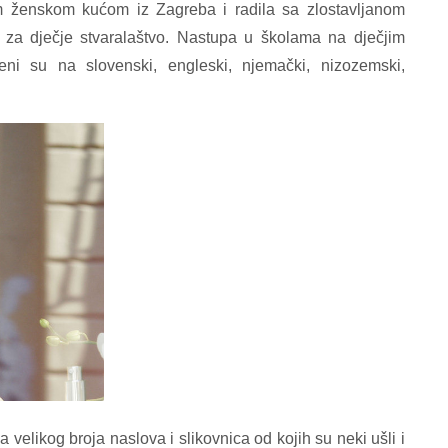
m ženskom kućom iz Zagreba i radila sa zlostavljanom
 za dječje stvaralaštvo. Nastupa u školama na dječjim
deni su na slovenski, engleski, njemački, nizozemski,
a velikog broja naslova i slikovnica od kojih su neki ušli i