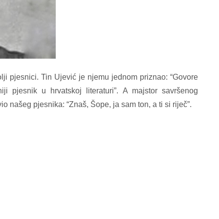
olji pjesnici. Tin Ujević je njemu jednom priznao: “Govore
ji pjesnik u hrvatskoj literaturi”. A majstor savršenog
 našeg pjesnika: “Znaš, Šope, ja sam ton, a ti si riječ”.