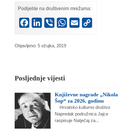
Podijelite na društvenim mrežama:
Facebook
LinkedIn
Viber
WhatsApp
Email
Copy
Link
Objavljeno: 5 ožujka, 2019
Posljednje vijesti
Književne nagrade „Nikola
Šop“ za 2026. godinu
Hrvatsko kulturno društvo
Napredak podružnica Jajce
raspisuje Natječaj za...