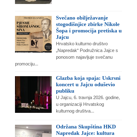
Svečano obilježavanje
stogodišnjice zbirke Nikole
Šopa i promocija pretiska u
Jajcu
Hrvatsko kulturno društvo
„Napredak“ Podružnica Jajce s
ponosom najavljuje svečanu
promociju...
Glazba koja spaja: Uskrsni
koncert u Jajcu oduševio
publiku
U Jajcu, 6. travnja 2026. godine,
u organizaciji Hrvatskog
kulturnog društva...
Održana Skupština HKD
Napredak Jajce: kultura