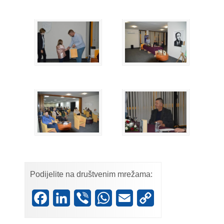
Podijelite na društvenim mrežama:
Facebook
LinkedIn
Viber
WhatsApp
Email
Copy
Link