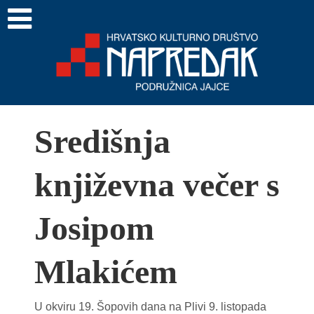
Središnja
književna večer s
Josipom
Mlakićem
U okviru 19. Šopovih dana na Plivi 9. listopada