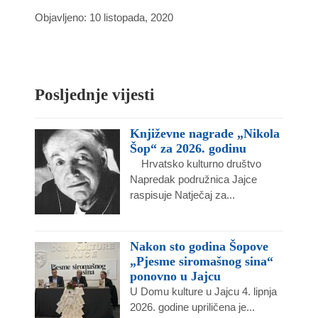
Objavljeno: 10 listopada, 2020
Posljednje vijesti
Književne nagrade „Nikola
Šop“ za 2026. godinu
Hrvatsko kulturno društvo
Napredak podružnica Jajce
raspisuje Natječaj za...
Nakon sto godina Šopove
„Pjesme siromašnog sina“
ponovno u Jajcu
U Domu kulture u Jajcu 4. lipnja
2026. godine upriličena je...