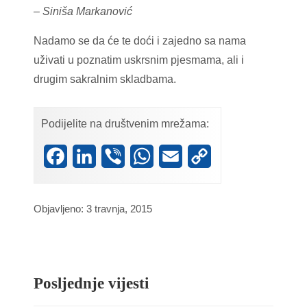
– Siniša Markanović
Nadamo se da će te doći i zajedno sa nama
uživati u poznatim uskrsnim pjesmama, ali i
drugim sakralnim skladbama.
Podijelite na društvenim mrežama:
Facebook
LinkedIn
Viber
WhatsApp
Email
Copy
Link
Objavljeno: 3 travnja, 2015
Posljednje vijesti