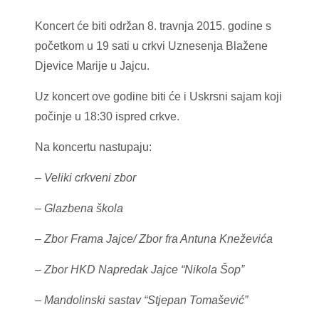
Koncert će biti održan 8. travnja 2015. godine s
početkom u 19 sati u crkvi Uznesenja Blažene
Djevice Marije u Jajcu.
Uz koncert ove godine biti će i Uskrsni sajam koji
počinje u 18:30 ispred crkve.
Na koncertu nastupaju:
–
Veliki crkveni zbor
– Glazbena škola
– Zbor Frama Jajce/ Zbor fra Antuna Kneževića
– Zbor HKD Napredak Jajce “Nikola Šop”
– Mandolinski sastav “Stjepan Tomašević”