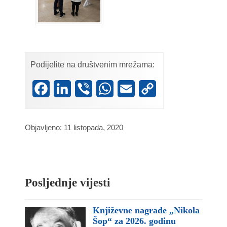
Podijelite na društvenim mrežama:
Facebook
LinkedIn
Viber
WhatsApp
Email
Copy
Link
Objavljeno: 11 listopada, 2020
Posljednje vijesti
Književne nagrade „Nikola
Šop“ za 2026. godinu