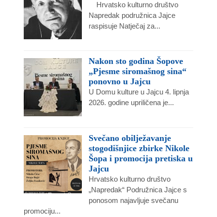
Hrvatsko kulturno društvo
Napredak podružnica Jajce
raspisuje Natječaj za...
Nakon sto godina Šopove
„Pjesme siromašnog sina“
ponovno u Jajcu
U Domu kulture u Jajcu 4. lipnja
2026. godine upriličena je...
Svečano obilježavanje
stogodišnjice zbirke Nikole
Šopa i promocija pretiska u
Jajcu
Hrvatsko kulturno društvo
„Napredak“ Podružnica Jajce s
ponosom najavljuje svečanu
promociju...