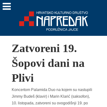
Zatvoreni 19.
Šopovi dani na
Plivi
Koncertom Palamida Duo na kojem su nastupili
Jimmy Budeš (klavir) i Marin Klarić (saksofon),
10. listopada, zatvoreni su ovogodišnji 19. po