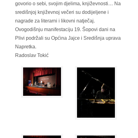
govorio o sebi, svojim djelima, književnosti… Na
središnjoj književnoj večeri su dodijeljene i
nagrade za literarni i likovni natječaj.
Ovogodišnju manifestaciju 19. Šopovi dani na
Plivi podržali su Općina Jajce i Središnja uprava
Napretka.
Radoslav Tokić