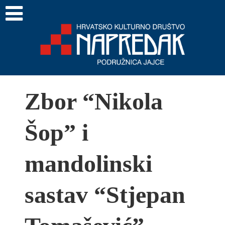
Zbor “Nikola
Šop” i
mandolinski
sastav “Stjepan