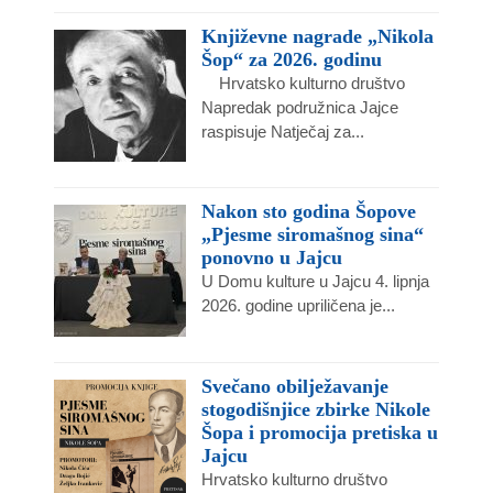
Književne nagrade „Nikola
Šop“ za 2026. godinu
Hrvatsko kulturno društvo
Napredak podružnica Jajce
raspisuje Natječaj za...
Nakon sto godina Šopove
„Pjesme siromašnog sina“
ponovno u Jajcu
U Domu kulture u Jajcu 4. lipnja
2026. godine upriličena je...
Svečano obilježavanje
stogodišnjice zbirke Nikole
Šopa i promocija pretiska u
Jajcu
Hrvatsko kulturno društvo