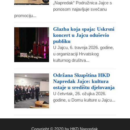
„Napredak“ Podružnica Jajce s
ponosom najavljuje svečanu
promociju...
Glazba koja spaja: Uskrsni
koncert u Jajcu oduševio
publiku
U Jajcu, 6. travnja 2026. godine,
u organizaciji Hrvatskog
kulturnog društva...
Održana Skupština HKD
Napredak Jajce: kultura
ostaje u središtu djelovanja
U četvrtak, 26. ožujka 2026.
godine, u Domu kulture u Jajcu...
Copyright © 2020 by HKD Napredak,