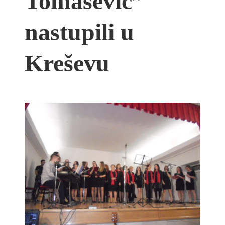
Tomašević”
nastupili u
Kreševu