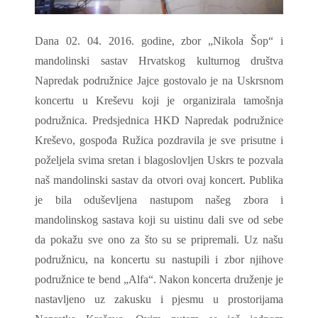
Dana 02. 04. 2016. godine, zbor „Nikola Šop“ i
mandolinski sastav Hrvatskog kulturnog društva
Napredak podružnice Jajce gostovalo je na Uskrsnom
koncertu u Kreševu koji je organizirala tamošnja
podružnica. Predsjednica HKD Napredak podružnice
Kreševo, gospođa Ružica pozdravila je sve prisutne i
poželjela svima sretan i blagoslovljen Uskrs te pozvala
naš mandolinski sastav da otvori ovaj koncert. Publika
je bila oduševljena nastupom našeg zbora i
mandolinskog sastava koji su uistinu dali sve od sebe
da pokažu sve ono za što su se pripremali. Uz našu
podružnicu, na koncertu su nastupili i zbor njihove
podružnice te bend „Alfa“. Nakon koncerta druženje je
nastavljeno uz zakusku i pjesmu u prostorijama