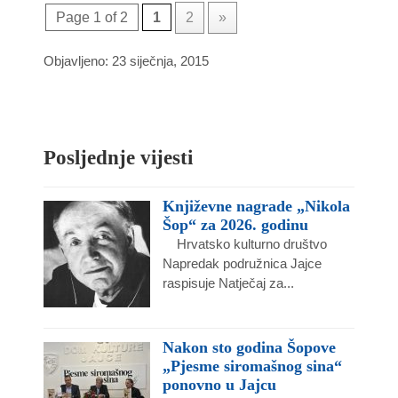
Page 1 of 2
1
2
»
Objavljeno: 23 siječnja, 2015
Posljednje vijesti
Književne nagrade „Nikola
Šop“ za 2026. godinu
Hrvatsko kulturno društvo
Napredak podružnica Jajce
raspisuje Natječaj za...
Nakon sto godina Šopove
„Pjesme siromašnog sina“
ponovno u Jajcu