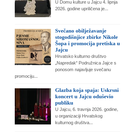
U Domu kulture u Jajcu 4. lipnja
2026. godine upriličena je...
Svečano obilježavanje
stogodišnjice zbirke Nikole
Šopa i promocija pretiska u
Jajcu
Hrvatsko kulturno društvo
„Napredak“ Podružnica Jajce s
ponosom najavljuje svečanu
promociju...
Glazba koja spaja: Uskrsni
koncert u Jajcu oduševio
publiku
U Jajcu, 6. travnja 2026. godine,
u organizaciji Hrvatskog
kulturnog društva...